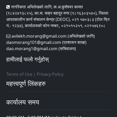
नागरिकता अभिलेखको लागि, क.अ.कुशेश्वर कामत
(९८४२४१३८२५), का.स. चक्र बहादुर मगर (९८१६३०३५४०), जिल्ला
आपतकालीन कार्य संचालन केन्द्र (DEOC), ०२१ ५७०३८३ (टोल फ्रि
नं.- १२३४), कार्यालयको फोन नम्बर:, ०२१५१५२५१, ०२१५७६९०८
avilekh.morang@gmail.com (अभिलेखको लागि)
daomorang101@gmail.com (प्रशासन शाखा)
dao.morang1@gmail.com (सचिवालय)
हामीलाई फलो गर्नुहोस्
Terms of Use
|
Privacy Policy
महत्त्वपूर्ण लिंकहरु
कार्यालय समय