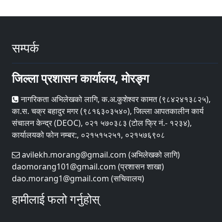
सम्पर्क
जिल्ला प्रशासन कार्यालय, मोरङ्ग
नागरिकता अभिलेखको लागि, क.अ.कुशेश्वर कामत (९८४२४१३८२५),
का.स. चक्र बहादुर मगर (९८१६३०३५४०), जिल्ला आपतकालीन कार्य
संचालन केन्द्र (DEOC), ०२१ ५७०३८३ (टोल फ्रि नं.- १२३४),
कार्यालयको फोन नम्बर:, ०२१५१५२५१, ०२१५७६९०८
avilekh.morang@gmail.com (अभिलेखको लागि)
daomorang101@gmail.com (प्रशासन शाखा)
dao.morang1@gmail.com (सचिवालय)
हामीलाई फलो गर्नुहोस्