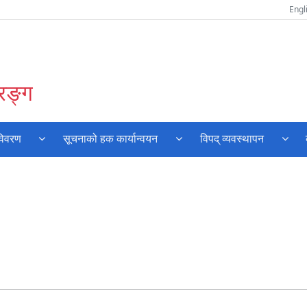
Engl
रङ्ग
विवरण
सूचनाको हक कार्यान्वयन
विपद् व्यवस्थापन