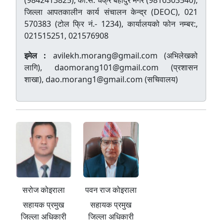
(9842413825), का.स. चक्र बहादुर मगर (9816303540),
जिल्ला आपतकालीन कार्य संचालन केन्द्र (DEOC), 021
570383 (टोल फ्रि नं.- 1234), कार्यालयको फोन नम्बर:,
021515251, 021576908
इमेल :
avilekh.morang@gmail.com (अभिलेखको
लागि), daomorang101@gmail.com (प्रशासन
शाखा), dao.morang1@gmail.com (सचिवालय)
सरोज कोइराला
पवन राज कोइराला
सहायक प्रमुख
सहायक प्रमुख
जिल्ला अधिकारी
जिल्ला अधिकारी