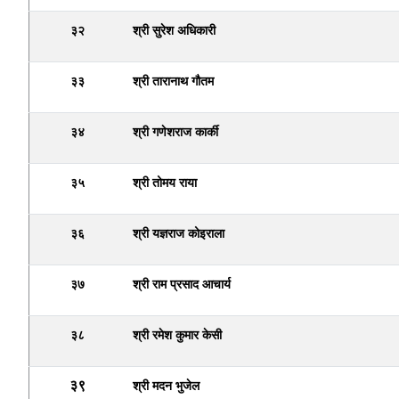
३२
श्री सुरेश अधिकारी
३३
श्री तारानाथ गौतम
३४
श्री गणेशराज कार्की
३५
श्री तोमय राया
३६
श्री यज्ञराज कोइराला
३७
श्री राम प्रसाद आचार्य
३८
श्री रमेश कुमार केसी
३९
श्री मदन भुजेल