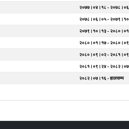
२०७७।०४।१८ - २०७८।०
२०७८।०६।०५ - २०७९।१
२०७९।१०।१३ - २०८०।०
२०८०।०१।१७ - २०८०।०
२०८०।०९।०२ - २०८१।०
२०८१।०९।२४ - २०८२।०
२०८२।०७।१६ - हालसम्म