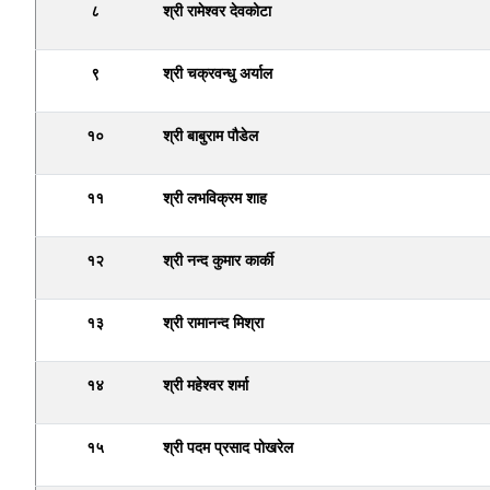
८
श्री रामेश्वर देवकोटा
९
श्री चक्रवन्धु अर्याल
१०
श्री बाबुराम पौडेल
११
श्री लभविक्रम शाह
१२
श्री नन्द कुमार कार्की
१३
श्री रामानन्द मिश्रा
१४
श्री महेश्वर शर्मा
१५
श्री पदम प्रसाद पोखरेल