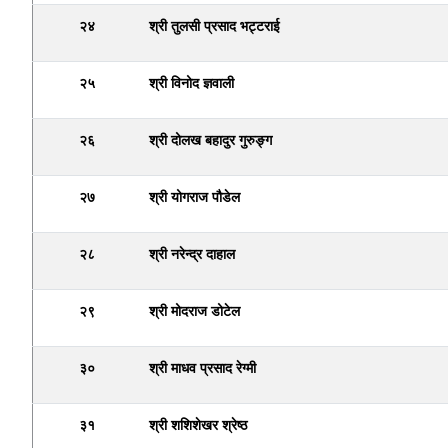
२४
श्री तुलसी प्रसाद भट्टराई
२५
श्री विनोद ज्ञवाली
२६
श्री दोलख बहादुर गुरुङ्ग
२७
श्री योगराज पौडेल
२८
श्री नरेन्द्र दाहाल
२९
श्री मोदराज डोटेल
३०
श्री माधव प्रसाद रेग्मी
३१
श्री शशिशेखर श्रेष्ठ