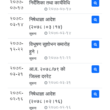
2077-
निर्देशिका तथा कार्यविधि
07-17
2077-07-17
2078-
निषेधाज्ञा आदेश
03-14
(२०७८।०३।१४)
2078-03-14
सूचना
2077-
विभूषण सुशोभन समारोह
12-22
हुने ।
2077-12-22
सूचना
2078-
आ.व. २०७८/७९ को
03-31
जिल्ला दररेट
2078-03-31
सूचना
2078-
निषेधाज्ञा आदेश
02-16
(२०७८।०२।१६)
2078-02-16
सूचना