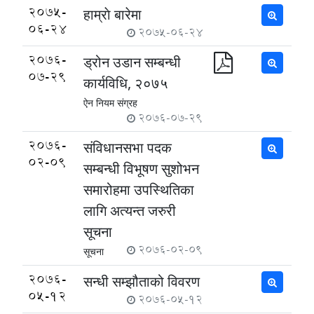
2075-
हाम्राे बारेमा
06-24
2075-06-24
2076-
ड्रोन उडान सम्बन्धी
07-29
कार्यविधि, २०७५
ऐन नियम संग्रह
2076-07-29
2076-
संविधानसभा पदक
02-09
सम्बन्धी विभूषण सुशोभन
समारोहमा उपस्थितिका
लागि अत्यन्त जरुरी
सूचना
2076-02-09
सूचना
2076-
सन्धी सम्झौताको विवरण
05-12
2076-05-12