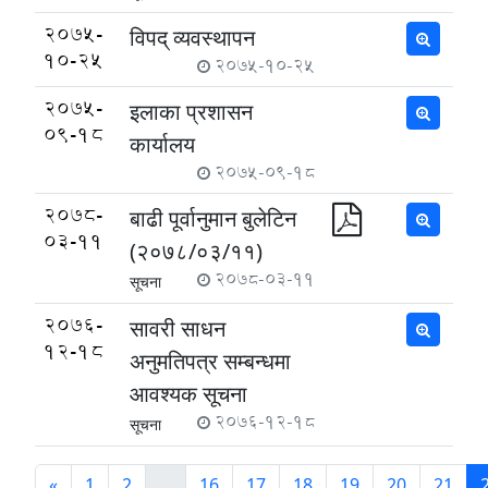
2075-
विपद् व्यवस्थापन
10-25
2075-10-25
2075-
इलाका प्रशासन
09-18
कार्यालय
2075-09-18
2078-
बाढी पूर्वानुमान बुलेटिन
03-11
(२०७८/०३/११)
2078-03-11
सूचना
2076-
सावरी साधन
12-18
अनुमतिपत्र सम्बन्धमा
आवश्यक सूचना
2076-12-18
सूचना
«
1
2
...
16
17
18
19
20
21