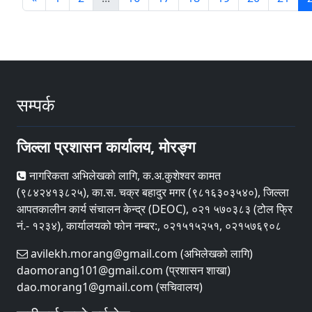
सम्पर्क
जिल्ला प्रशासन कार्यालय, मोरङ्ग
नागरिकता अभिलेखको लागि, क.अ.कुशेश्वर कामत
(९८४२४१३८२५), का.स. चक्र बहादुर मगर (९८१६३०३५४०), जिल्ला
आपतकालीन कार्य संचालन केन्द्र (DEOC), ०२१ ५७०३८३ (टोल फ्रि
नं.- १२३४), कार्यालयको फोन नम्बर:, ०२१५१५२५१, ०२१५७६९०८
avilekh.morang@gmail.com (अभिलेखको लागि)
daomorang101@gmail.com (प्रशासन शाखा)
dao.morang1@gmail.com (सचिवालय)