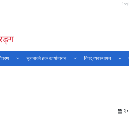
Engl
रङ्ग
विवरण
सूचनाको हक कार्यान्वयन
विपद् व्यवस्थापन
2