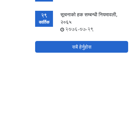
सूचनाको हक सम्बन्धी नियमावली,
29
२०६५
कार्तिक
2076-07-29
सबै हेर्नुहोस