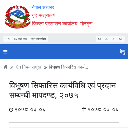
Accessibility
मुख्य
मुख्य
वेबसाइट
नेपाल सरकार
Mode
सामाग्री
नेभिगेसन
खोजमा
गृह मन्त्रालय
सुरु
पढ्नुहाेस्
पढ्नुहाेस्
जानुहोस्
जिल्ला प्रशासन कार्यालय, मोरङ्ग
गर्नुहोस्
EN
डार्क मोड
न्यून व्यान्डविथ
A-
A
A+
मेनु
ऐन नियम संग्रह
विभूषण सिफारिस कार्य...
विभूषण सिफारिस कार्यविधि एवं प्रदान
सम्बन्धी मापदण्ड, २०७५
2078-03-06
2078-03-06