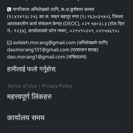
नागरिकता अभिलेखको लागि, क.अ.कुशेश्वर कामत
(९८४२४१३८२५), का.स. चक्र बहादुर मगर (९८१६३०३५४०), जिल्ला
आपतकालीन कार्य संचालन केन्द्र (DEOC), ०२१ ५७०३८३ (टोल फ्रि
नं.- १२३४), कार्यालयको फोन नम्बर:, ०२१५१५२५१, ०२१५७६९०८
avilekh.morang@gmail.com (अभिलेखको लागि)
daomorang101@gmail.com (प्रशासन शाखा)
dao.morang1@gmail.com (सचिवालय)
हामीलाई फलो गर्नुहोस्
Terms of Use
|
Privacy Policy
महत्त्वपूर्ण लिंकहरु
कार्यालय समय