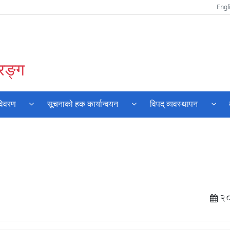
Engl
रङ्ग
विवरण
सूचनाको हक कार्यान्वयन
विपद् व्यवस्थापन
2