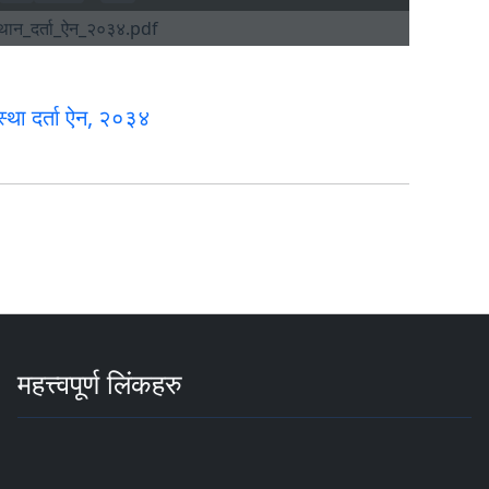
स्था दर्ता ऐन, २०३४
महत्त्वपूर्ण लिंकहरु