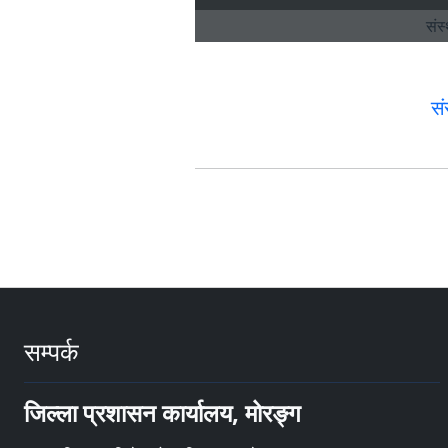
सं
सम्पर्क
जिल्ला प्रशासन कार्यालय, मोरङ्ग