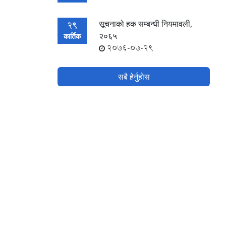
सूचनाको हक सम्बन्धी नियमावली,
29
२०६५
कार्तिक
2076-07-29
सबै हेर्नुहोस