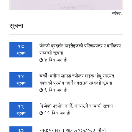
तस्बिर :
सूचना
जेनजी प्रदर्शन घाइतेहरुको परिचयपत्र र वर्गीकरण
18
सम्बन्धी सूचना
श्रवण
4 दिन अगाडी
चर्को ध्वनीमा लाउड स्पीकर माइक भोपु साउण्ड
14
बक्सको प्रयोग नगर्ने नगराउने सम्बन्धी सूचना
श्रवण
9 दिन अगाडी
डिजेको प्रयोग नगर्ने, नगराउने सम्बन्धी सूचना
12
11 दिन अगाडी
श्रवण
स्वत: प्रकाशन_आ.व.२०८२/०८३_चौथो
32