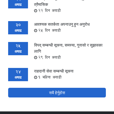
त्रैमासिक
अषाढ
22 दिन अगाडी
आवश्यक सतर्कता अपनाउनु हुन अनुरोध
30
25 दिन अगाडी
अषाढ
विपद् सम्बन्धी सूचना, समस्या, गुनासो र सुझावका
25
लागि
अषाढ
29 दिन अगाडी
राहदानी सेवा सम्बन्धी सूचना
24
1 महिना अगाडी
अषाढ
सबै हेर्नुहोस