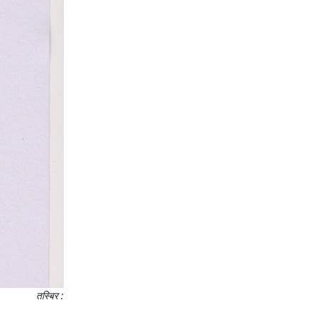
तस्बिर :