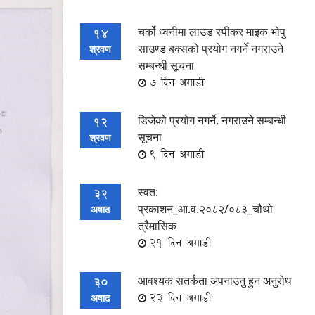
चर्को ध्वनीमा लाउड स्पीकर माइक भोपु
14
साउण्ड बक्सको प्रयोग नगर्ने नगराउने
श्रवण
सम्बन्धी सूचना
7 दिन अगाडी
डिजेको प्रयोग नगर्ने, नगराउने सम्बन्धी
12
सूचना
श्रवण
9 दिन अगाडी
स्वत:
32
प्रकाशन_आ.व.२०८२/०८३_चौथो
अषाढ
त्रैमासिक
21 दिन अगाडी
आवश्यक सतर्कता अपनाउनु हुन अनुरोध
30
23 दिन अगाडी
अषाढ