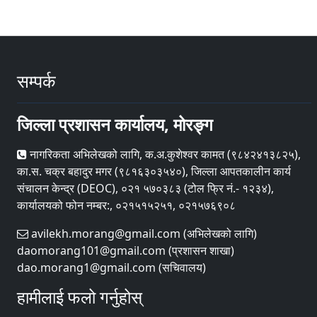
सम्पर्क
जिल्ला प्रशासन कार्यालय, मोरङ्ग
नागरिकता अभिलेखको लागि, क.अ.कुशेश्वर कामत (९८४२४१३८२५),
का.स. चक्र बहादुर मगर (९८१६३०३५४०), जिल्ला आपतकालीन कार्य
संचालन केन्द्र (DEOC), ०२१ ५७०३८३ (टोल फ्रि नं.- १२३४),
कार्यालयको फोन नम्बर:, ०२१५१५२५१, ०२१५७६९०८
avilekh.morang@gmail.com (अभिलेखको लागि)
daomorang101@gmail.com (प्रशासन शाखा)
dao.morang1@gmail.com (सचिवालय)
हामीलाई फलो गर्नुहोस्