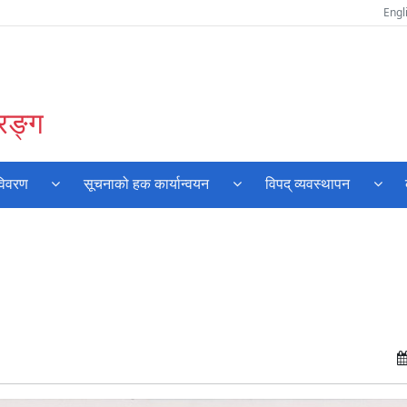
Engl
रङ्ग
विवरण
सूचनाको हक कार्यान्वयन
विपद् व्यवस्थापन