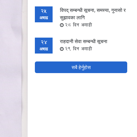
विपद् सम्बन्धी सूचना, समस्या, गुनासो र
25
सुझावका लागि
अषाढ
28 दिन अगाडी
राहदानी सेवा सम्बन्धी सूचना
24
29 दिन अगाडी
अषाढ
सबै हेर्नुहोस