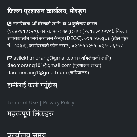
जिल्ला प्रशासन कार्यालय, मोरङ्ग
नागरिकता अभिलेखको लागि, क.अ.कुशेश्वर कामत
(९८४२४१३८२५), का.स. चक्र बहादुर मगर (९८१६३०३५४०), जिल्ला
आपतकालीन कार्य संचालन केन्द्र (DEOC), ०२१ ५७०३८३ (टोल फ्रि
नं.- १२३४), कार्यालयको फोन नम्बर:, ०२१५१५२५१, ०२१५७६९०८
avilekh.morang@gmail.com (अभिलेखको लागि)
daomorang101@gmail.com (प्रशासन शाखा)
dao.morang1@gmail.com (सचिवालय)
हामीलाई फलो गर्नुहोस्
Terms of Use
|
Privacy Policy
महत्त्वपूर्ण लिंकहरु
कार्यालय समय