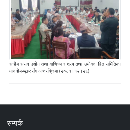
संघीय संसद उद्योग तथा वाणिज्य र श्रम तथा उभोक्ता हित समितिका
माननीयज्यूहरुसँग अन्तरक्रिया (२०८१।१२।२६)
सम्पर्क