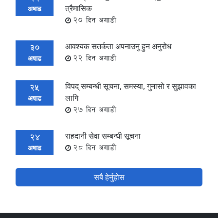
त्रैमासिक
अषाढ
20 दिन अगाडी
आवश्यक सतर्कता अपनाउनु हुन अनुरोध
30
22 दिन अगाडी
अषाढ
विपद् सम्बन्धी सूचना, समस्या, गुनासो र सुझावका
25
लागि
अषाढ
27 दिन अगाडी
राहदानी सेवा सम्बन्धी सूचना
24
28 दिन अगाडी
अषाढ
सबै हेर्नुहोस