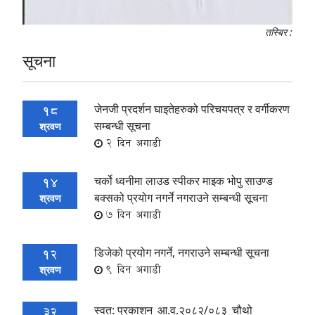
तस्बिर :
सूचना
जेनजी प्रदर्शन घाइतेहरुको परिचयपत्र र वर्गीकरण
18
सम्बन्धी सूचना
श्रवण
2 दिन अगाडी
चर्को ध्वनीमा लाउड स्पीकर माइक भोपु साउण्ड
14
बक्सको प्रयोग नगर्ने नगराउने सम्बन्धी सूचना
श्रवण
7 दिन अगाडी
डिजेको प्रयोग नगर्ने, नगराउने सम्बन्धी सूचना
12
9 दिन अगाडी
श्रवण
स्वत: प्रकाशन_आ.व.२०८२/०८३_चौथो
32