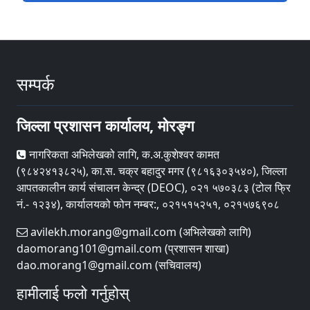
सम्पर्क
जिल्ला प्रशासन कार्यालय, मोरङ्ग
नागरिकता अभिलेखको लागि, क.अ.कुशेश्वर कामत
(९८४२४१३८२५), का.स. चक्र बहादुर मगर (९८१६३०३५४०), जिल्ला
आपतकालीन कार्य संचालन केन्द्र (DEOC), ०२१ ५७०३८३ (टोल फ्रि
नं.- १२३४), कार्यालयको फोन नम्बर:, ०२१५१५२५१, ०२१५७६९०८
avilekh.morang@gmail.com (अभिलेखको लागि)
daomorang101@gmail.com (प्रशासन शाखा)
dao.morang1@gmail.com (सचिवालय)
हामीलाई फलो गर्नुहोस्