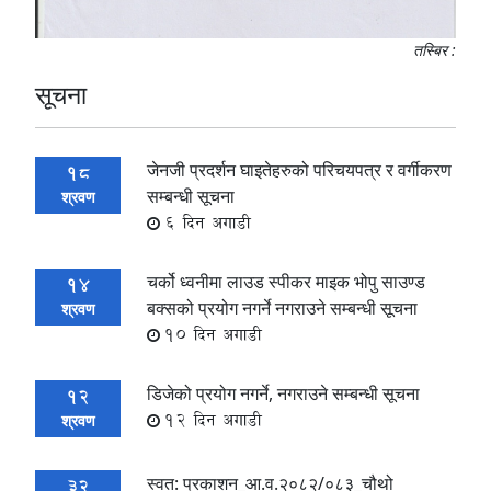
तस्बिर :
सूचना
जेनजी प्रदर्शन घाइतेहरुको परिचयपत्र र वर्गीकरण
18
सम्बन्धी सूचना
श्रवण
6 दिन अगाडी
चर्को ध्वनीमा लाउड स्पीकर माइक भोपु साउण्ड
14
बक्सको प्रयोग नगर्ने नगराउने सम्बन्धी सूचना
श्रवण
10 दिन अगाडी
डिजेको प्रयोग नगर्ने, नगराउने सम्बन्धी सूचना
12
12 दिन अगाडी
श्रवण
स्वत: प्रकाशन_आ.व.२०८२/०८३_चौथो
32