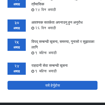
त्रैमासिक
अषाढ
24 दिन अगाडी
आवश्यक सतर्कता अपनाउनु हुन अनुरोध
30
26 दिन अगाडी
अषाढ
विपद् सम्बन्धी सूचना, समस्या, गुनासो र सुझावका
25
लागि
अषाढ
1 महिना अगाडी
राहदानी सेवा सम्बन्धी सूचना
24
1 महिना अगाडी
अषाढ
सबै हेर्नुहोस