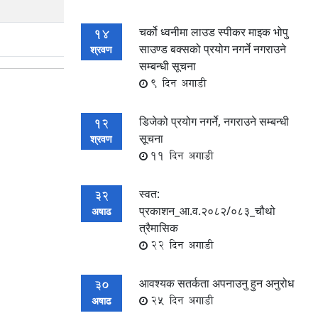
चर्को ध्वनीमा लाउड स्पीकर माइक भोपु
14
साउण्ड बक्सको प्रयोग नगर्ने नगराउने
श्रवण
सम्बन्धी सूचना
9 दिन अगाडी
डिजेको प्रयोग नगर्ने, नगराउने सम्बन्धी
12
सूचना
श्रवण
11 दिन अगाडी
स्वत:
32
प्रकाशन_आ.व.२०८२/०८३_चौथो
अषाढ
त्रैमासिक
22 दिन अगाडी
आवश्यक सतर्कता अपनाउनु हुन अनुरोध
30
25 दिन अगाडी
अषाढ