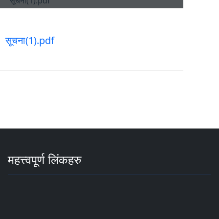
सूचना(1).pdf
महत्त्वपूर्ण लिंकहरु