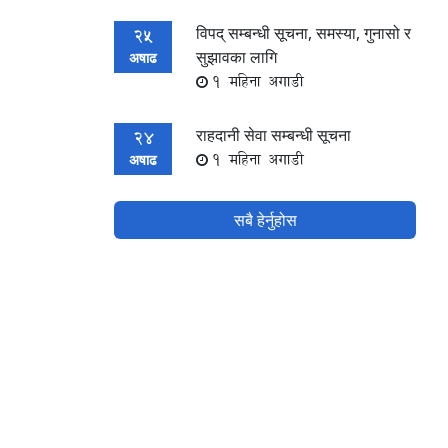
विपद् सम्बन्धी सूचना, समस्या, गुनासो र
25
सुझावका लागि
अषाढ
1 महिना अगाडी
राहदानी सेवा सम्बन्धी सूचना
24
1 महिना अगाडी
अषाढ
सबै हेर्नुहोस