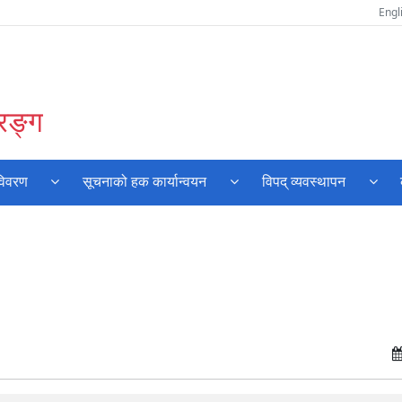
Engl
रङ्ग
विवरण
सूचनाको हक कार्यान्वयन
विपद् व्यवस्थापन