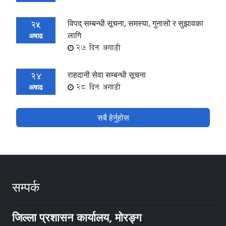
विपद् सम्बन्धी सूचना, समस्या, गुनासो र सुझावका
25
लागि
अषाढ
27 दिन अगाडी
राहदानी सेवा सम्बन्धी सूचना
24
28 दिन अगाडी
अषाढ
सबै हेर्नुहोस
सम्पर्क
जिल्ला प्रशासन कार्यालय, मोरङ्ग