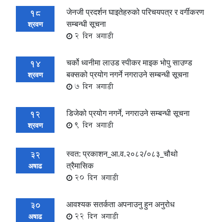
जेनजी प्रदर्शन घाइतेहरुको परिचयपत्र र वर्गीकरण
18
सम्बन्धी सूचना
श्रवण
2 दिन अगाडी
चर्को ध्वनीमा लाउड स्पीकर माइक भोपु साउण्ड
14
बक्सको प्रयोग नगर्ने नगराउने सम्बन्धी सूचना
श्रवण
7 दिन अगाडी
डिजेको प्रयोग नगर्ने, नगराउने सम्बन्धी सूचना
12
9 दिन अगाडी
श्रवण
स्वत: प्रकाशन_आ.व.२०८२/०८३_चौथो
32
त्रैमासिक
अषाढ
20 दिन अगाडी
आवश्यक सतर्कता अपनाउनु हुन अनुरोध
30
22 दिन अगाडी
अषाढ