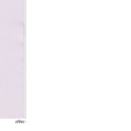
तस्बिर :