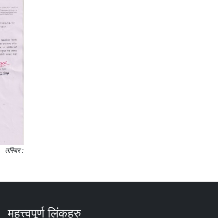
तस्बिर :
महत्त्वपूर्ण लिंकहरु