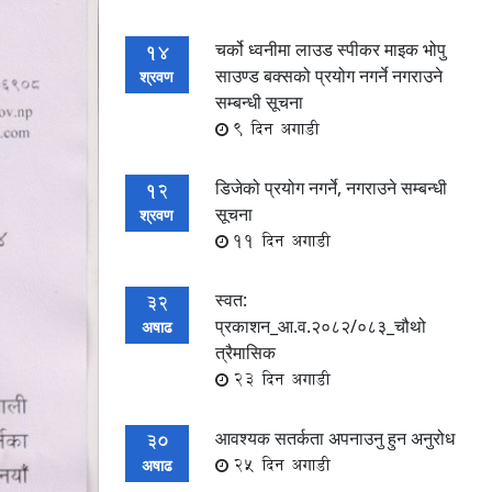
चर्को ध्वनीमा लाउड स्पीकर माइक भोपु
14
साउण्ड बक्सको प्रयोग नगर्ने नगराउने
श्रवण
सम्बन्धी सूचना
9 दिन अगाडी
डिजेको प्रयोग नगर्ने, नगराउने सम्बन्धी
12
सूचना
श्रवण
11 दिन अगाडी
स्वत:
32
प्रकाशन_आ.व.२०८२/०८३_चौथो
अषाढ
त्रैमासिक
23 दिन अगाडी
आवश्यक सतर्कता अपनाउनु हुन अनुरोध
30
25 दिन अगाडी
अषाढ