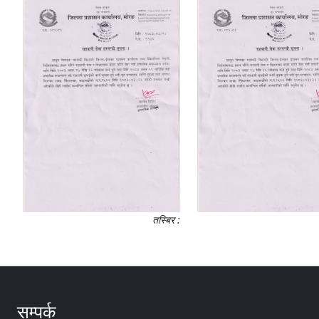
तस्बिर :
सम्पर्क