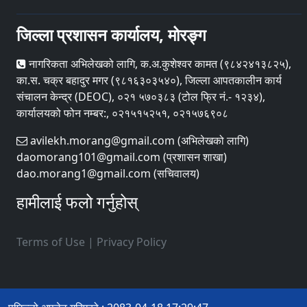
जिल्ला प्रशासन कार्यालय, मोरङ्ग
नागरिकता अभिलेखको लागि, क.अ.कुशेश्वर कामत (९८४२४१३८२५),
का.स. चक्र बहादुर मगर (९८१६३०३५४०), जिल्ला आपतकालीन कार्य
संचालन केन्द्र (DEOC), ०२१ ५७०३८३ (टोल फ्रि नं.- १२३४),
कार्यालयको फोन नम्बर:, ०२१५१५२५१, ०२१५७६९०८
avilekh.morang@gmail.com (अभिलेखको लागि)
daomorang101@gmail.com (प्रशासन शाखा)
dao.morang1@gmail.com (सचिवालय)
हामीलाई फलो गर्नुहोस्
Terms of Use
|
Privacy Policy