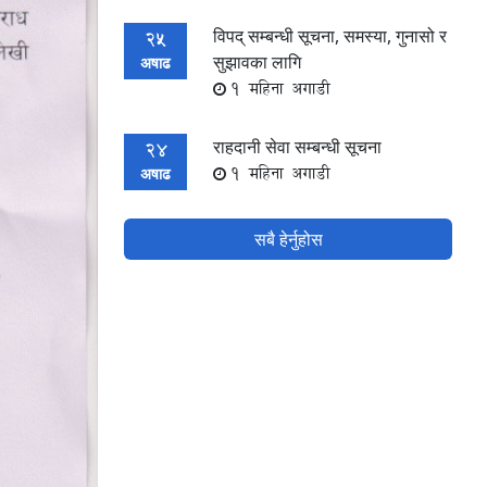
विपद् सम्बन्धी सूचना, समस्या, गुनासो र
25
सुझावका लागि
अषाढ
1 महिना अगाडी
राहदानी सेवा सम्बन्धी सूचना
24
1 महिना अगाडी
अषाढ
सबै हेर्नुहोस