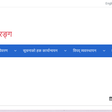
Engl
रङ्ग
विवरण
सूचनाको हक कार्यान्वयन
विपद् व्यवस्थापन