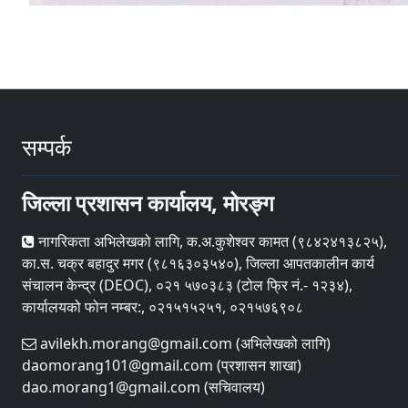
सम्पर्क
जिल्ला प्रशासन कार्यालय, मोरङ्ग
नागरिकता अभिलेखको लागि, क.अ.कुशेश्वर कामत (९८४२४१३८२५),
का.स. चक्र बहादुर मगर (९८१६३०३५४०), जिल्ला आपतकालीन कार्य
संचालन केन्द्र (DEOC), ०२१ ५७०३८३ (टोल फ्रि नं.- १२३४),
कार्यालयको फोन नम्बर:, ०२१५१५२५१, ०२१५७६९०८
avilekh.morang@gmail.com (अभिलेखको लागि)
daomorang101@gmail.com (प्रशासन शाखा)
dao.morang1@gmail.com (सचिवालय)