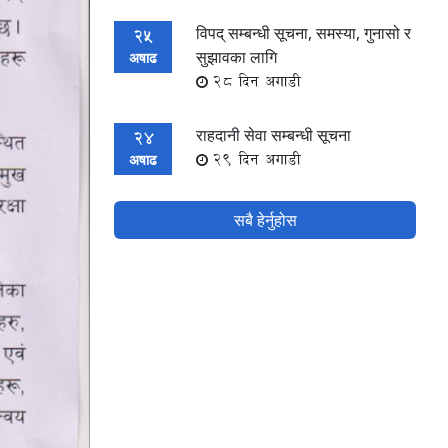
विपद् सम्बन्धी सूचना, समस्या, गुनासो र
25
सुझावका लागि
अषाढ
28 दिन अगाडी
राहदानी सेवा सम्बन्धी सूचना
24
29 दिन अगाडी
अषाढ
सबै हेर्नुहोस