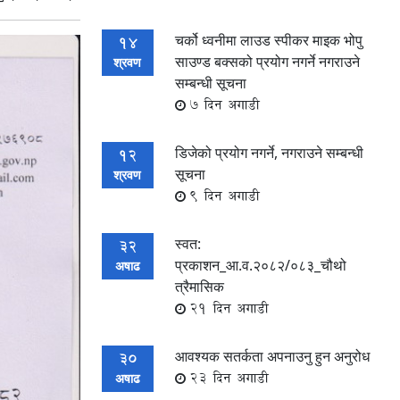
चर्को ध्वनीमा लाउड स्पीकर माइक भोपु
14
साउण्ड बक्सको प्रयोग नगर्ने नगराउने
श्रवण
सम्बन्धी सूचना
7 दिन अगाडी
डिजेको प्रयोग नगर्ने, नगराउने सम्बन्धी
12
सूचना
श्रवण
9 दिन अगाडी
स्वत:
32
प्रकाशन_आ.व.२०८२/०८३_चौथो
अषाढ
त्रैमासिक
21 दिन अगाडी
आवश्यक सतर्कता अपनाउनु हुन अनुरोध
30
23 दिन अगाडी
अषाढ