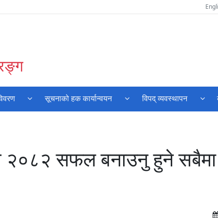
Engl
रङ्ग
विवरण
सूचनाको हक कार्यान्वयन
विपद् व्यवस्थापन
चन २०८२ सफल बनाउनु हुने सबैमा