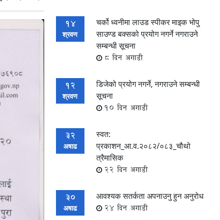
चर्को ध्वनीमा लाउड स्पीकर माइक भोपु
14
साउण्ड बक्सको प्रयोग नगर्ने नगराउने
श्रवण
सम्बन्धी सूचना
8 दिन अगाडी
डिजेको प्रयोग नगर्ने, नगराउने सम्बन्धी
12
सूचना
श्रवण
10 दिन अगाडी
स्वत:
32
प्रकाशन_आ.व.२०८२/०८३_चौथो
अषाढ
त्रैमासिक
22 दिन अगाडी
आवश्यक सतर्कता अपनाउनु हुन अनुरोध
30
24 दिन अगाडी
अषाढ