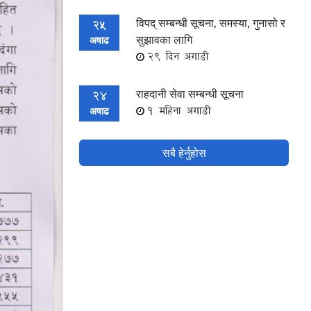
विपद् सम्बन्धी सूचना, समस्या, गुनासो र
25
सुझावका लागि
अषाढ
29 दिन अगाडी
राहदानी सेवा सम्बन्धी सूचना
24
1 महिना अगाडी
अषाढ
सबै हेर्नुहोस