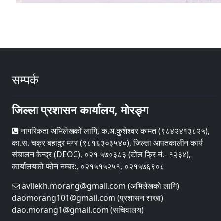
सम्पर्क
जिल्ला प्रशासन कार्यालय, मोरङ्ग
नागरिकता अभिलेखको लागि, क.अ.कुशेश्वर कामत (९८४२४१३८२५),
का.स. चक्र बहादुर मगर (९८१६३०३५४०), जिल्ला आपतकालीन कार्य
संचालन केन्द्र (DEOC), ०२१ ५७०३८३ (टोल फ्रि नं.- १२३४),
कार्यालयको फोन नम्बर:, ०२१५१५२५१, ०२१५७६९०८
avilekh.morang@gmail.com (अभिलेखको लागि)
daomorang101@gmail.com (प्रशासन शाखा)
dao.morang1@gmail.com (सचिवालय)