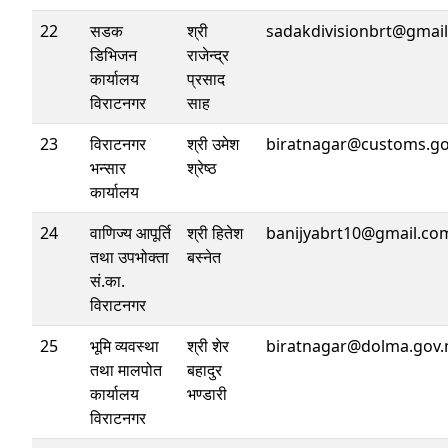
22
सडक
श्री
sadakdivisionbrt@gmai
डिभिजन
राजेन्द्र
कार्यालय
प्रसाद
विराटनगर
साह
23
विराटनगर
श्री उमेश
biratnagar@customs.go
भन्सार
श्रेष्ठ
कार्यालय
24
वाणिज्य आपूर्ति
श्री हितेश
banijyabrt10@gmail.co
तथा उपभोक्ता
बस्नेत
सं.का.
विराटनगर
25
भूमि व्यवस्था
श्री शेर
biratnagar@dolma.gov.
तथा मालपोत
बहादुर
कार्यालय
भण्डारी
विराटनगर