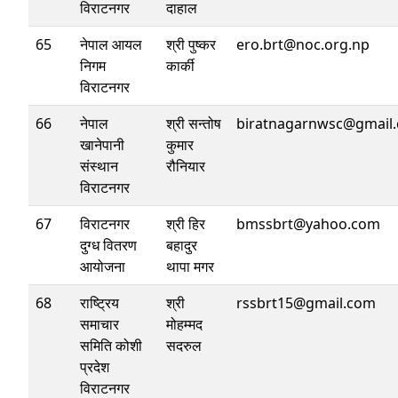
विराटनगर
दाहाल
65
नेपाल आयल
श्री पुष्कर
ero.brt@noc.org.np
निगम
कार्की
विराटनगर
66
नेपाल
श्री सन्तोष
biratnagarnwsc@gmail
खानेपानी
कुमार
संस्थान
रौनियार
विराटनगर
67
विराटनगर
श्री हिर
bmssbrt@yahoo.com
दुग्ध वितरण
बहादुर
आयोजना
थापा मगर
68
राष्ट्रिय
श्री
rssbrt15@gmail.com
समाचार
मोहम्मद
समिति कोशी
सदरुल
प्रदेश
विराटनगर