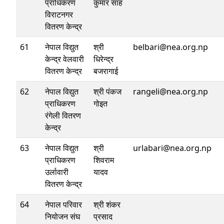
प्राधिकरण
कुमार साह
विराटनगर
वितरण केन्द्र
61
नेपाल विद्युत
श्री
belbari@nea.org.np
केन्द्र वेलवारी
धिरेन्द्र
वितरण केन्द्र
बजरागाई
62
नेपाल विद्युत
श्री पंकज
rangeli@nea.org.np
प्राधिकरण
गोइत
रंगेली वितरण
केन्द्र
63
नेपाल विद्युत
श्री
urlabari@nea.org.np
प्राधिकरण
शिवराम
उर्लावारी
यादव
वितरण केन्द्र
64
नेपाल परिवार
श्री शंकर
नियोजन संघ
प्रसाद