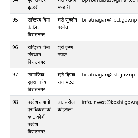
इटहरी
भण्डारी
95
राष्ट्रिय विमा
श्री सुदर्शन
biratnagar@rbcl.gov.np
कं.लि.
बस्नेत
विराटनगर
96
राष्ट्रिय विमा
श्री कृष्ण
संस्थान
नेपाल
विराटनगर
97
सामाजिक
श्री दिपक
biratnagar@ssf.gov.np
सुरक्षा कोष
राज भट्ट
विराटनगर
98
प्रदेश लगानी
डा. सरोज
info.invest@koshi.gov.n
प्राधिकरणको
कोइराला
का., कोशी
प्रदेश
विराटनगर