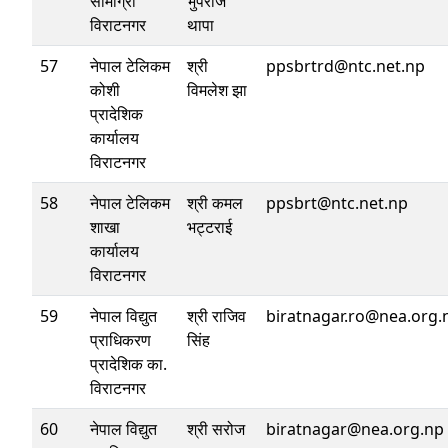
सामाग्री
भुपराज
विराटनगर
थापा
57
नेपाल टेलिकम
श्री
ppsbrtrd@ntc.net.np
कोशी
विमलेश झा
प्रादेशिक
कार्यालय
विराटनगर
58
नेपाल टेलिकम
श्री कमल
ppsbrt@ntc.net.np
शाखा
भट्टराई
कार्यालय
विराटनगर
59
नेपाल विद्युत
श्री राजिव
biratnagar.ro@nea.org.
प्राधिकरण
सिंह
प्रादेशिक का.
विराटनगर
60
नेपाल विद्युत
श्री सरोज
biratnagar@nea.org.np