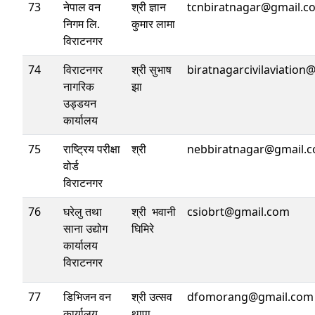
73
नेपाल वन
श्री ज्ञान
tcnbiratnagar@gmail.c
निगम लि.
कुमार लामा
विराटनगर
74
विराटनगर
श्री सुभाष
biratnagarcivilaviatio
नागरिक
झा
उड्डयन
कार्यालय
75
राष्ट्रिय परीक्षा
श्री
nebbiratnagar@gmail.
वोर्ड
विराटनगर
76
घरेलु तथा
श्री भवानी
csiobrt@gmail.com
साना उद्योग
घिमिरे
कार्यालय
विराटनगर
77
डिभिजन वन
श्री उत्सव
dfomorang@gmail.com
कार्यालय
थापा