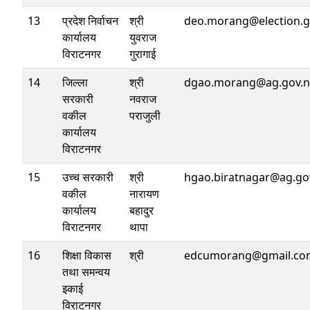
13
प्रदेश निर्वाचन
श्री
deo.morang@election.g
कार्यालय
युवराज
विराटनगर
गुरागाई
14
जिल्ला
श्री
dgao.morang@ag.gov.
सरकारी
नवराज
वकील
पराजुली
कार्यालय
विराटनगर
15
उच्च सरकारी
श्री
hgao.biratnagar@ag.go
वकील
नारायण
कार्यालय
बहादुर
विराटनगर
थापा
16
शिक्षा विकास
श्री
edcumorang@gmail.co
तथा समन्वय
इकाई
विराटनगर