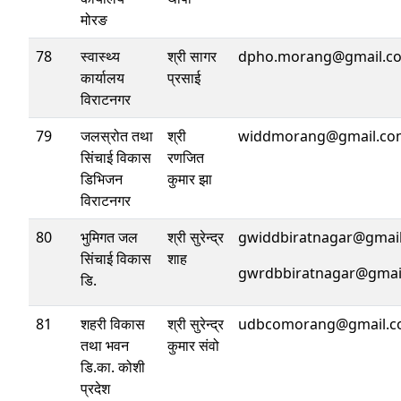
मोरङ
78
स्वास्थ्य
श्री सागर
dpho.morang@gmail.c
कार्यालय
प्रसाई
विराटनगर
79
जलस्रोत तथा
श्री
widdmorang@gmail.co
सिंचाई विकास
रणजित
डिभिजन
कुमार झा
विराटनगर
80
भुमिगत जल
श्री सुरेन्द्र
gwiddbiratnagar@gmai
सिंचाई विकास
शाह
gwrdbbiratnagar@gmai
डि.
81
शहरी विकास
श्री सुरेन्द्र
udbcomorang@gmail.
तथा भवन
कुमार संवो
डि.का. कोशी
प्रदेश