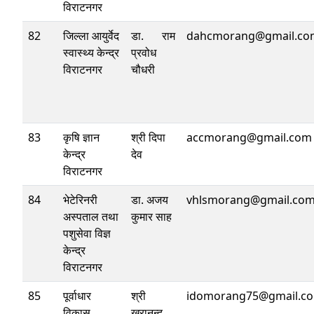
विराटनगर
82
जिल्ला आयुर्वेद
डा. राम
dahcmorang@gmail.co
स्वास्थ्य केन्द्र
प्रवोध
विराटनगर
चौधरी
83
कृषि ज्ञान
श्री दिपा
accmorang@gmail.com
केन्द्र
देव
विराटनगर
84
भेटेरिनरी
डा. अजय
vhlsmorang@gmail.co
अस्पताल तथा
कुमार साह
पशुसेवा विज्ञ
केन्द्र
विराटनगर
85
पूर्वाधार
श्री
idomorang75@gmail.c
विकास
खरानन्द