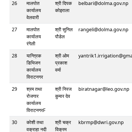
26
मालपोत
श्री दिपक
belbari@dolma.gov.np
कार्यालय
कोइराला
वेलवारी
27
मालपोत
श्री सुनिल
rangeli@dolma.gov.np
कार्यालय
पौडेल
रंगेली
28
यान्त्रिक
श्री ‍ओम
yantrik1.irrigation@gm
डिभिजन
प्रकाश
कार्यालय
वर्मा
विराटनगर
29
श्रम तथा
श्री निरज
biratnagar@leo.gov.np
रोजगार
कुमार देव
कार्यालय
विराटनगरF
30
कोशी तथा
श्री चक्र
kbrmp@dwri.gov.np
वक्राहा नदी
विक्रम