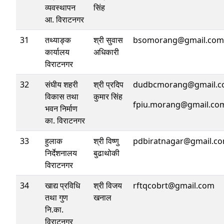
व्यवस्थापन
सिंह
आ. विराटनगर
31
तथ्याङ्क
श्री सुवास
bsomorang@gmail.com
कार्यालय
अधिकारी
विराटनगर
32
संघीय शहरी
श्री प्रदिप
dudbcmorang@gmail.c
विकास तथा
कुमार सिंह
fpiu.morang@gmail.co
भवन निर्माण
का. विराटनगर
33
हुलाक
श्री विष्णु
pdbiratnagar@gmail.c
निर्देशनालय
बुढाथोकी
विराटनगर
34
खाद्य प्रविधि
श्री विजय
rftqcobrt@gmail.com
तथा गुण
खनाल
नि.का.
विराटनगर