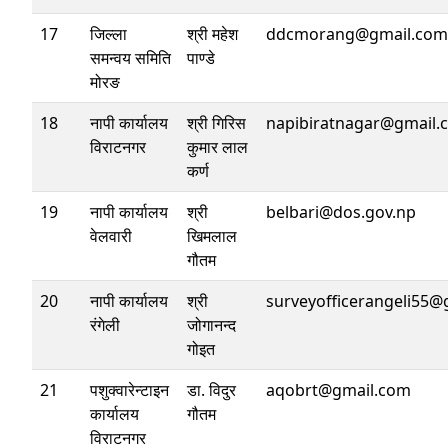
17
जिल्ला
श्री महेश
ddcmorang@gmail.com
समन्वय समिति
पाण्डे
मोरङ
18
नापी कार्यालय
श्री गिरिस
napibiratnagar@gmail.
विराटनगर
कुमार लाल
कर्ण
19
नापी कार्यालय
श्री
belbari@dos.gov.np
वेलवारी
खिमलाल
गौतम
20
नापी कार्यालय
श्री
surveyofficerangeli55@
रंगेली
जोगानन्द
गोइत
21
पशुक्वारेन्टाइन
डा. विदुर
aqobrt@gmail.com
कार्यालय
गौतम
विराटनगर