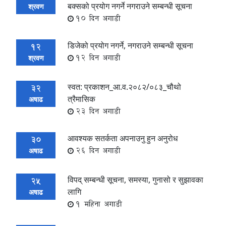
बक्सको प्रयोग नगर्ने नगराउने सम्बन्धी सूचना
श्रवण
10 दिन अगाडी
डिजेको प्रयोग नगर्ने, नगराउने सम्बन्धी सूचना
12
12 दिन अगाडी
श्रवण
स्वत: प्रकाशन_आ.व.२०८२/०८३_चौथो
32
त्रैमासिक
अषाढ
23 दिन अगाडी
आवश्यक सतर्कता अपनाउनु हुन अनुरोध
30
26 दिन अगाडी
अषाढ
विपद् सम्बन्धी सूचना, समस्या, गुनासो र सुझावका
25
लागि
अषाढ
1 महिना अगाडी