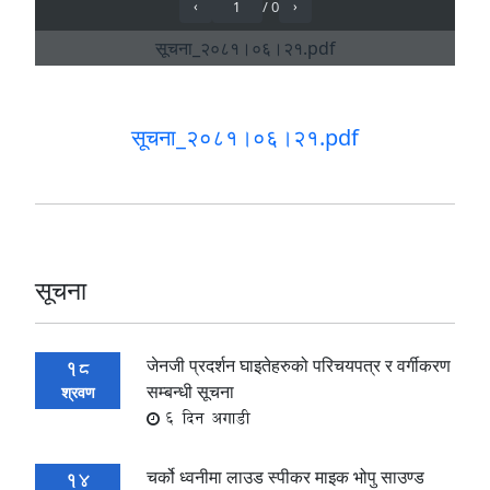
सूचना_२०८१।०६।२१.pdf
सूचना
जेनजी प्रदर्शन घाइतेहरुको परिचयपत्र र वर्गीकरण
18
सम्बन्धी सूचना
श्रवण
6 दिन अगाडी
चर्को ध्वनीमा लाउड स्पीकर माइक भोपु साउण्ड
14