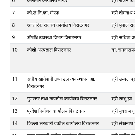
6
कारागार कार्यालय मोरङ
श्री राजन घिम
7
को.ले.नि.का. मोरङ
श्री तोमनाथ उ
8
आन्तरिक राजस्व कार्यालय विराटनगर
श्री भुपाल रा
9
औषधि व्यवस्था विभाग विराटनगर
श्री सचिता वर्
10
कोशी अस्पताल विराटनगर
डा. रामनाराय
11
संघीय खानेपानी तथा ढल व्यवस्थापन आ.
श्री उज्वल प
विराटनगर
12
गुणस्तर तथा नापतौल कार्यालय विराटनगर
श्री शम्भु झा
13
प्रदेश निर्वाचन कार्यालय विराटनगर
श्री युवराज ग
14
जिल्ला सरकारी वकील कार्यालय विराटनगर
श्री लेखनाथ