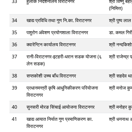
33
हुलाक निर्देशनालय विराटनगर
श्री विष्णु बह
(निमित्त)
34
खाद्य प्रविधि तथा गुण नि.का. विराटनगर
श्री पुष्प लाल
35
पशुरोग अंवेशण प्रयोगशाला विराटनगर
डा. कमल गिर
36
क्वारेन्टिन कार्यालय विराटनगर
श्री नन्दकिशो
37
रानी-विराटनगर-इटहरी-धरान सडक योजना (६
श्री राजेन्द्र
लेन सडक)
38
सप्तकोशी उच्च बाँध विराटनगर
श्री सहदेव थ
39
प्रधानमन्त्री कृषि आधुनिकीकरण परियोजना
श्री मनोज कु
विराटनगर
40
सुनसरी मोरङ सिंचाई आयोजना विराटनगर
श्री मनोहर क
41
खाद्य आयात निर्यात गुण प्रमाणिकरण का.
श्री धननाथ 
विराटनगर