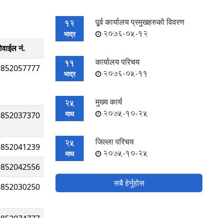
पूृर्व कार्यालय प्रमुखहरुको विवरण
12
2076-05-12
भाद्र
ोवाईल नं.
कार्यालय परिचय
11
9852057777
2076-05-11
भाद्र
मुख्य कार्य
25
2075-10-25
माघ
9852037370
जिल्ला परिचय
25
9852041239
2075-10-25
माघ
9852042556
सबै हेर्नुहोस
9852030250