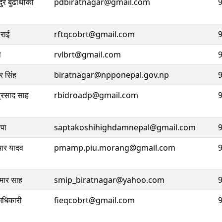
ादुर बुढाथोकी
pdbiratnagar@gmail.com
 राई
rftqcobrt@gmail.com
ी
rvlbrt@gmail.com
र सिंह
biratnagar@npponepal.gov.np
 प्रसाद साह
rbidroadp@gmail.com
ापा
saptakoshihighdamnepal@gmail.com
मार यादव
pmamp.piu.morang@gmail.com
ुमार साह
smip_biratnagar@yahoo.com
अधिकारी
fieqcobrt@gmail.com