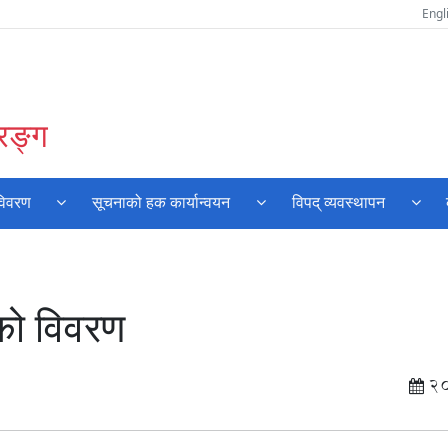
Engl
रङ्ग
विवरण
सूचनाको हक कार्यान्वयन
विपद् व्यवस्थापन
खको विवरण
2