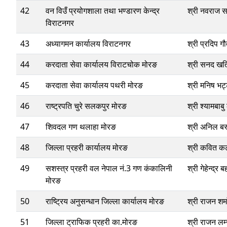
42
वन विउँ प्रयोगशाला तथा भण्डारण केन्द्र
श्री नवराज 
विराटनगर
43
अध्यागमन कार्यालय विराटनगर
श्री प्रदिप ग
44
करदाता सेवा कार्यालय विराटचोक मोरङ
श्री सनद खत
45
करदाता सेवा कार्यालय पथरी मोरङ
श्री मनिष भट
46
राष्ट्रपति चुरे सलकपुर मोरङ
श्री श्यामबाबु
47
शिवदल गण थलाहा मोरङ
श्री अनिल बस
48
जिल्ला प्रहरी कार्यालय मोरङ
श्री कवित क
49
सशस्त्र प्रहरी वल नेपाल नं.3 गण कंकालिनी
श्री गेहेन्द्र 
मोरङ
50
राष्ट्रिय अनुसन्धान जिल्ला कार्यालय मोरङ
श्री राजन शर
51
जिल्ला ट्राफिक प्रहरी का.मोरङ
श्री राजन लम्