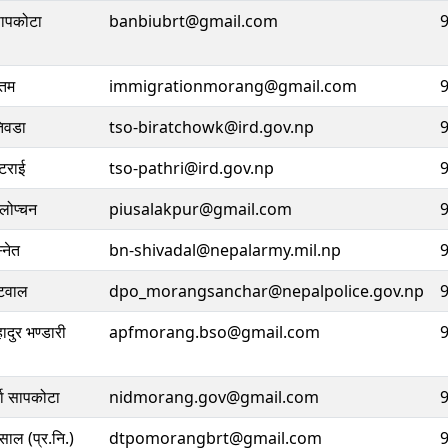
सापकोटा
banbiubrt@gmail.com
ौतम
immigrationmorang@gmail.com
िवडा
tso-biratchowk@ird.gov.np
्टराई
tso-pathri@ird.gov.np
 लोप्चन
piusalakpur@gmail.com
्नेत
bn-shivadal@nepalarmy.mil.np
टवाल
dpo_morangsanchar@nepalpolice.gov.np
बहादुर भण्डारी
apfmorang.bso@gmail.com
्मा सापकोटा
nidmorang.gov@gmail.com
साल (प्र.नि.)
dtpomorangbrt@gmail.com