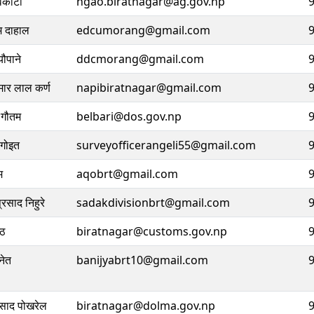
ेवकोटा
hgao.biratnagar@ag.gov.np
म दाहाल
edcumorang@gmail.com
यौपाने
ddcmorang@gmail.com
मार लाल कर्ण
napibiratnagar@gmail.com
 गौतम
belbari@dos.gov.np
 गोइत
surveyofficerangeli55@gmail.com
म
aqobrt@gmail.com
्रसाद निहुरे
sadakdivisionbrt@gmail.com
्ठ
biratnagar@customs.gov.np
नेत
banijyabrt10@gmail.com
्रसाद पोखरेल
biratnagar@dolma.gov.np