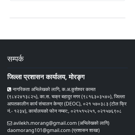
सम्पर्क
जिल्ला प्रशासन कार्यालय, मोरङ्ग
नागरिकता अभिलेखको लागि, क.अ.कुशेश्वर कामत
(९८४२४१३८२५), का.स. चक्र बहादुर मगर (९८१६३०३५४०), जिल्ला
आपतकालीन कार्य संचालन केन्द्र (DEOC), ०२१ ५७०३८३ (टोल फ्रि
नं.- १२३४), कार्यालयको फोन नम्बर:, ०२१५१५२५१, ०२१५७६९०८
avilekh.morang@gmail.com (अभिलेखको लागि)
daomorang101@gmail.com (प्रशासन शाखा)