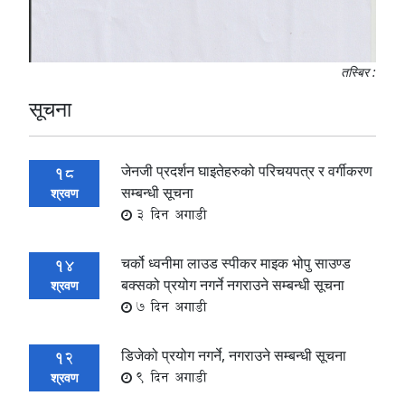
तस्बिर :
सूचना
जेनजी प्रदर्शन घाइतेहरुको परिचयपत्र र वर्गीकरण
18
सम्बन्धी सूचना
श्रवण
3 दिन अगाडी
चर्को ध्वनीमा लाउड स्पीकर माइक भोपु साउण्ड
14
बक्सको प्रयोग नगर्ने नगराउने सम्बन्धी सूचना
श्रवण
7 दिन अगाडी
डिजेको प्रयोग नगर्ने, नगराउने सम्बन्धी सूचना
12
9 दिन अगाडी
श्रवण