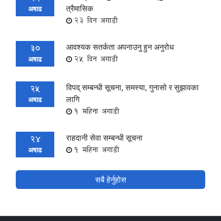
त्रैमासिक
अषाढ
23 दिन अगाडी
आवश्यक सतर्कता अपनाउनु हुन अनुरोध
30
25 दिन अगाडी
अषाढ
विपद् सम्बन्धी सूचना, समस्या, गुनासो र सुझावका
25
लागि
अषाढ
1 महिना अगाडी
राहदानी सेवा सम्बन्धी सूचना
24
1 महिना अगाडी
अषाढ
सबै हेर्नुहोस