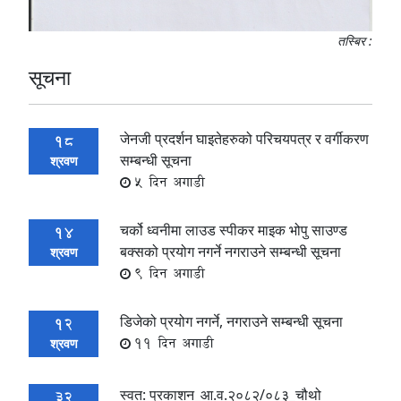
तस्बिर :
सूचना
जेनजी प्रदर्शन घाइतेहरुको परिचयपत्र र वर्गीकरण
18
सम्बन्धी सूचना
श्रवण
5 दिन अगाडी
चर्को ध्वनीमा लाउड स्पीकर माइक भोपु साउण्ड
14
बक्सको प्रयोग नगर्ने नगराउने सम्बन्धी सूचना
श्रवण
9 दिन अगाडी
डिजेको प्रयोग नगर्ने, नगराउने सम्बन्धी सूचना
12
11 दिन अगाडी
श्रवण
स्वत: प्रकाशन_आ.व.२०८२/०८३_चौथो
32