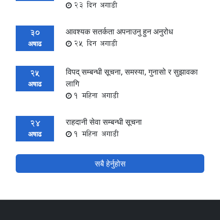
23 दिन अगाडी
आवश्यक सतर्कता अपनाउनु हुन अनुरोध
30
25 दिन अगाडी
अषाढ
विपद् सम्बन्धी सूचना, समस्या, गुनासो र सुझावका
25
लागि
अषाढ
1 महिना अगाडी
राहदानी सेवा सम्बन्धी सूचना
24
1 महिना अगाडी
अषाढ
सबै हेर्नुहोस