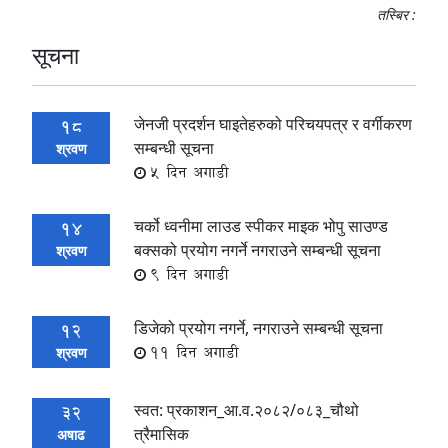
तस्बिर :
सूचना
जेनजी प्रदर्शन घाइतेहरुको परिचयपत्र र वर्गीकरण
18
सम्बन्धी सूचना
श्रवण
5 दिन अगाडी
चर्को ध्वनीमा लाउड स्पीकर माइक भोपु साउण्ड
14
बक्सको प्रयोग नगर्ने नगराउने सम्बन्धी सूचना
श्रवण
9 दिन अगाडी
डिजेको प्रयोग नगर्ने, नगराउने सम्बन्धी सूचना
12
11 दिन अगाडी
श्रवण
स्वत: प्रकाशन_आ.व.२०८२/०८३_चौथो
32
त्रैमासिक
अषाढ