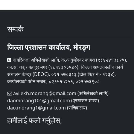
सम्पर्क
जिल्ला प्रशासन कार्यालय, मोरङ्ग
नागरिकता अभिलेखको लागि, क.अ.कुशेश्वर कामत (९८४२४१३८२५),
का.स. चक्र बहादुर मगर (९८१६३०३५४०), जिल्ला आपतकालीन कार्य
संचालन केन्द्र (DEOC), ०२१ ५७०३८३ (टोल फ्रि नं.- १२३४),
कार्यालयको फोन नम्बर:, ०२१५१५२५१, ०२१५७६९०८
avilekh.morang@gmail.com (अभिलेखको लागि)
daomorang101@gmail.com (प्रशासन शाखा)
dao.morang1@gmail.com (सचिवालय)
हामीलाई फलो गर्नुहोस्