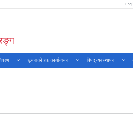
Engl
रङ्ग
विवरण
सूचनाको हक कार्यान्वयन
विपद् व्यवस्थापन