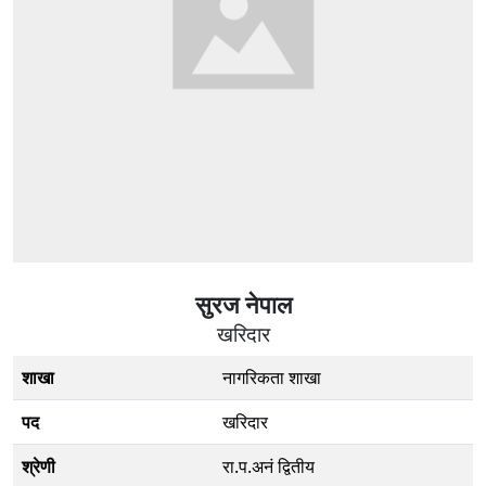
सुरज नेपाल
खरिदार
शाखा
नागरिकता शाखा
पद
खरिदार
श्रेणी
रा.प.अनं द्वितीय