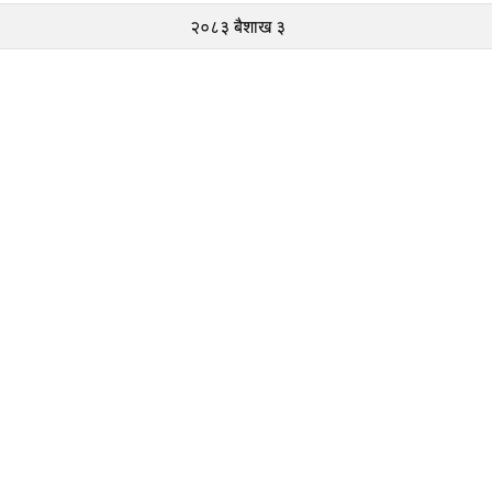
२०८३ बैशाख ३