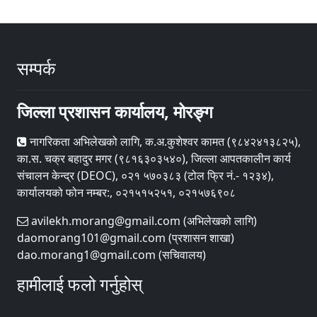
सम्पर्क
जिल्ला प्रशासन कार्यालय, मोरङ्ग
नागरिकता अभिलेखको लागि, क.अ.कुशेश्वर कामत (९८४२४१३८२५),
का.स. चक्र बहादुर मगर (९८१६३०३५४०), जिल्ला आपतकालीन कार्य
संचालन केन्द्र (DEOC), ०२१ ५७०३८३ (टोल फ्रि नं.- १२३४),
कार्यालयको फोन नम्बर:, ०२१५१५२५१, ०२१५७६९०८
avilekh.morang@gmail.com (अभिलेखको लागि)
daomorang101@gmail.com (प्रशासन शाखा)
dao.morang1@gmail.com (सचिवालय)
हामीलाई फलो गर्नुहोस्