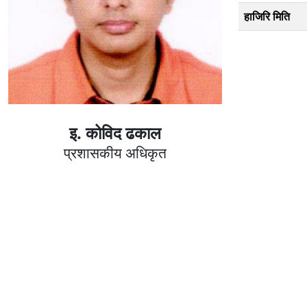
हाजिरि मिति
इ. कोविद ढकाल
प्रशासकीय अधिकृत