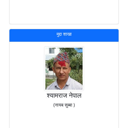
मुद्दा शाखा
श्यामराज नेपाल
(नायब सुब्बा )