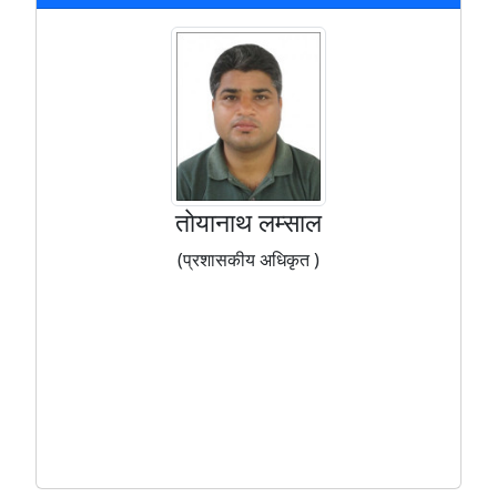
ताेयानाथ लम्साल
(प्रशासकीय अधिकृत )