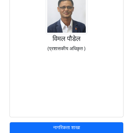
विमल पौडेल
(प्रशासकीय अधिकृत )
नागरिकता शाखा