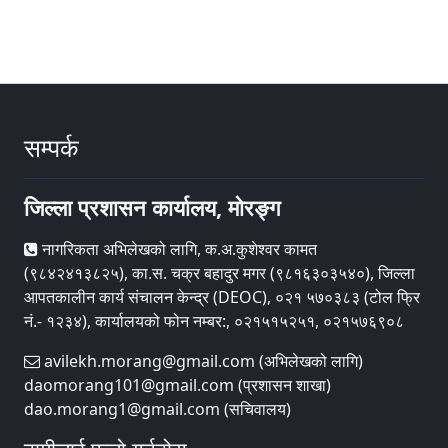
सम्पर्क
जिल्ला प्रशासन कार्यालय, मोरङ्ग
नागरिकता अभिलेखको लागि, क.अ.कुशेश्वर कामत
(९८४२४१३८२५), का.स. चक्र बहादुर मगर (९८१६३०३५४०), जिल्ला
आपतकालीन कार्य संचालन केन्द्र (DEOC), ०२१ ५७०३८३ (टोल फ्रि
नं.- १२३४), कार्यालयको फोन नम्बर:, ०२१५१५२५१, ०२१५७६९०८
avilekh.morang@gmail.com (अभिलेखको लागि)
daomorang101@gmail.com (प्रशासन शाखा)
dao.morang1@gmail.com (सचिवालय)