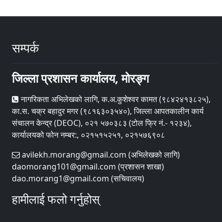
सम्पर्क
जिल्ला प्रशासन कार्यालय, मोरङ्ग
नागरिकता अभिलेखको लागि, क.अ.कुशेश्वर कामत (९८४२४१३८२५),
का.स. चक्र बहादुर मगर (९८१६३०३५४०), जिल्ला आपतकालीन कार्य
संचालन केन्द्र (DEOC), ०२१ ५७०३८३ (टोल फ्रि नं.- १२३४),
कार्यालयको फोन नम्बर:, ०२१५१५२५१, ०२१५७६९०८
avilekh.morang@gmail.com (अभिलेखको लागि)
daomorang101@gmail.com (प्रशासन शाखा)
dao.morang1@gmail.com (सचिवालय)
हामीलाई फलो गर्नुहोस्