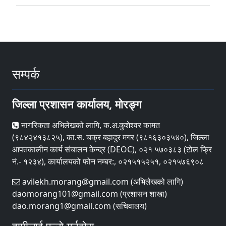
सम्पर्क
जिल्ला प्रशासन कार्यालय, मोरङ्ग
नागरिकता अभिलेखको लागि, क.अ.कुशेश्वर कामत
(९८४२४१३८२५), का.स. चक्र बहादुर मगर (९८१६३०३५४०), जिल्ला
आपतकालीन कार्य संचालन केन्द्र (DEOC), ०२१ ५७०३८३ (टोल फ्रि
नं.- १२३४), कार्यालयको फोन नम्बर:, ०२१५१५२५१, ०२१५७६९०८
avilekh.morang@gmail.com (अभिलेखको लागि)
daomorang101@gmail.com (प्रशासन शाखा)
dao.morang1@gmail.com (सचिवालय)