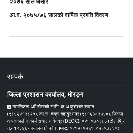
२०७६ साल असार
आ.व. २०७५/७६ सालको वार्षिक प्रगति विवरण
सम्पर्क
जिल्ला प्रशासन कार्यालय, मोरङ्ग
नागरिकता अभिलेखको लागि, क.अ.कुशेश्वर कामत
(९८४२४१३८२५), का.स. चक्र बहादुर मगर (९८१६३०३५४०), जिल्ला
आपतकालीन कार्य संचालन केन्द्र (DEOC), ०२१ ५७०३८३ (टोल फ्रि
नं.- १२३४), कार्यालयको फोन नम्बर:, ०२१५१५२५१, ०२१५७६९०८