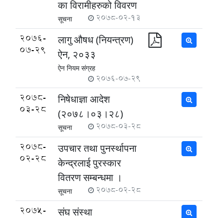
का विरामीहरुको विवरण
2078-02-13
सूचना
2076-
लागु औषध (नियन्त्रण)
07-29
ऐन, २०३३
ऐन नियम संग्रह
2076-07-29
2078-
निषेधाज्ञा आदेश
03-28
(२०७८।०३।२८)
2078-03-28
सूचना
2078-
उपचार तथा पुनर्स्थापना
02-28
केन्द्रलाई पुरस्कार
वितरण सम्बन्धमा ।
2078-02-28
सूचना
2075-
संघ संस्था