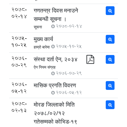
2078-
गणतन्त्र दिवस मनाउने
02-14
सम्बन्धी सूचना ।
2078-02-14
सूचना
2075-
मुख्य कार्य
10-25
2075-10-25
हाम्राे बारेमा
2076-
संस्था दर्ता ऐन, २०३४
07-29
ऐन नियम संग्रह
2076-07-29
2076-
मासिक प्रगति विवरण
05-12
2076-05-12
2078-
मोरङ जिल्लाको मिति
02-13
२०७८/०२/१२
गतेसम्मको कोभिड-१९